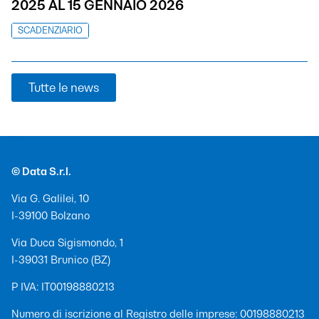
2025 AL 15 GENNAIO 2026
SCADENZIARIO
Tutte le news
© Data S.r.l.
Via G. Galilei, 10
I-39100 Bolzano
Via Duca Sigismondo, 1
I-39031 Brunico (BZ)
P IVA: IT00198880213
Numero di iscrizione al Registro delle imprese: 00198880213