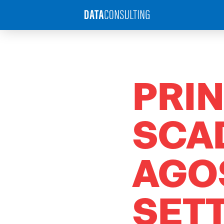
PRIN
SCAD
AGOS
SET