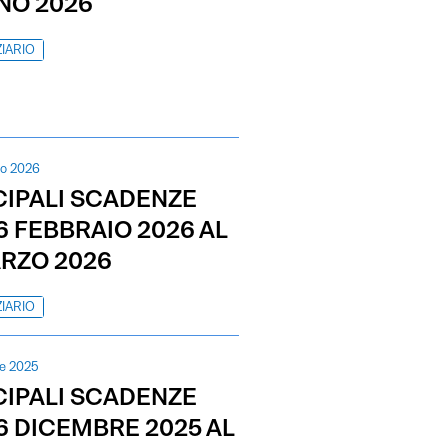
NO 2026
IARIO
io 2026
CIPALI SCADENZE
6 FEBBRAIO 2026 AL
ARZO 2026
IARIO
e 2025
CIPALI SCADENZE
16 DICEMBRE 2025 AL