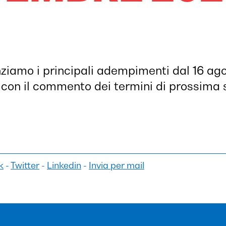
nziamo i principali adempimenti dal 16 ago
con il commento dei termini di prossima
k
-
Twitter
-
Linkedin
-
Invia per mail