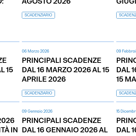
:
AGOSTO 2026
GIUG
SCADENZIARIO
SCADENZ
06 Marzo 2026
09 Febbra
ZE
PRINCIPALI SCADENZE
PRIN
L 15
DAL 16 MARZO 2026 AL 15
DAL 1
APRILE 2026
15 M
SCADENZIARIO
SCADENZ
09 Gennaio 2026
15 Dicembr
2026
PRINCIPALI SCADENZE
PRIN
TÀ IN
DAL 16 GENNAIO 2026 AL
DAL 