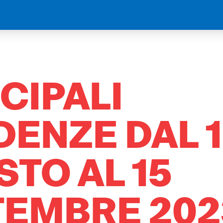
CIPALI
ENZE DAL 
TO AL 15
TEMBRE 202