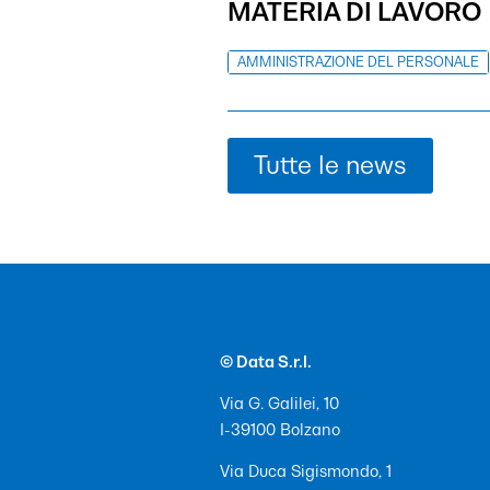
MATERIA DI LAVORO
AMMINISTRAZIONE DEL PERSONALE
Tutte le news
© Data S.r.l.
Via G. Galilei, 10
I-39100 Bolzano
Via Duca Sigismondo, 1