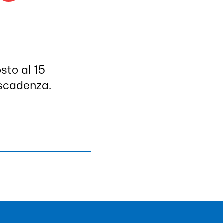
sto al 15
 scadenza.