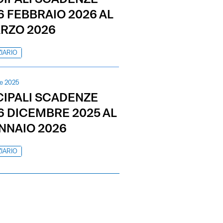
6 FEBBRAIO 2026 AL
ARZO 2026
IARIO
e 2025
CIPALI SCADENZE
16 DICEMBRE 2025 AL
ENNAIO 2026
IARIO