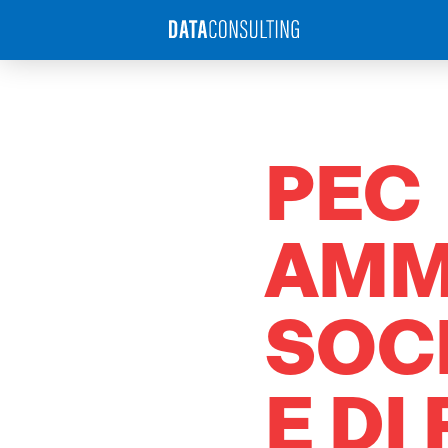
PEC
AMM
SOCI
E DI