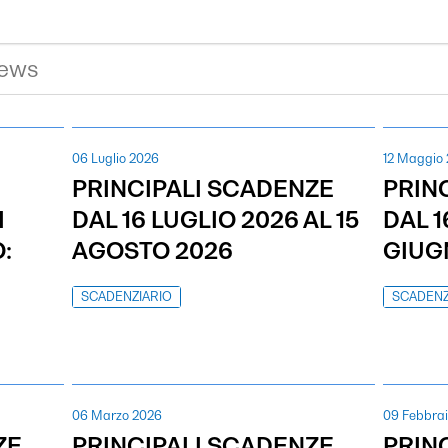
06 Luglio 2026
12 Maggio
PRINCIPALI SCADENZE
PRIN
I
DAL 16 LUGLIO 2026 AL 15
DAL 1
:
AGOSTO 2026
GIUG
SCADENZIARIO
SCADENZ
06 Marzo 2026
09 Febbra
ZE
PRINCIPALI SCADENZE
PRIN