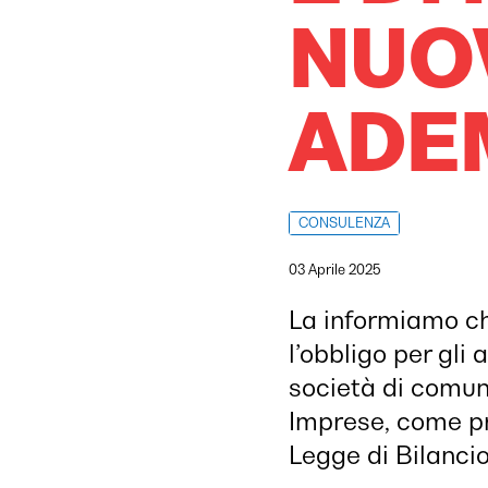
NUO
ADE
CONSULENZA
03 Aprile 2025
La informiamo che
l’obbligo per gli
società di comuni
Imprese, come pr
Legge di Bilanci