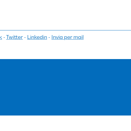
k
-
Twitter
-
Linkedin
-
Invia per mail