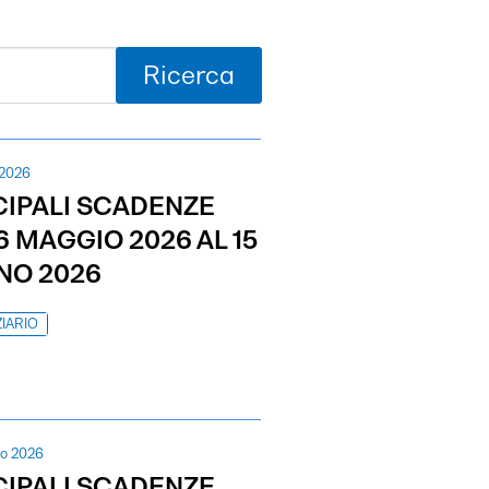
Ricerca
 2026
CIPALI SCADENZE
6 MAGGIO 2026 AL 15
NO 2026
IARIO
io 2026
CIPALI SCADENZE