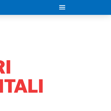
I
ITALI