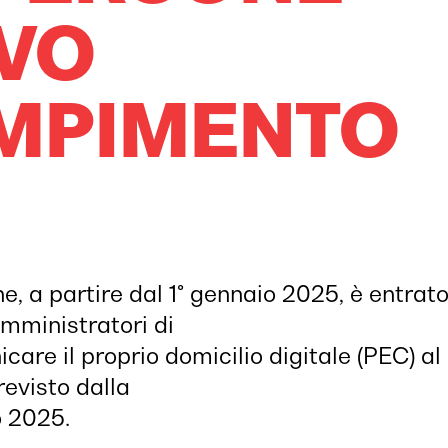
VO
MPIMENTO
, a partire dal 1° gennaio 2025, è entrato
 amministratori di
care il proprio domicilio digitale (PEC) al
evisto dalla
o 2025.