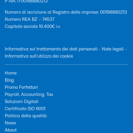
P IVA: IT00198880213
Numero di iscrizione al Registro delle imprese: 00198880213
Numero REA BZ – 74537
Capitale sociale 10.400€ i.v.
Informativa sul trattamento dei dati personali
-
Note legali
-
Informativa sull'utilizzo dei cookie
Home
Blog
Promo Forfettari
Payroll, Accounting, Tax
Soluzioni Digitali
Certificato ISO 9001
Politica della qualità
News
About