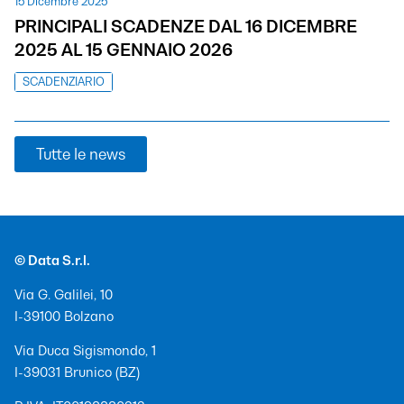
15 Dicembre 2025
PRINCIPALI SCADENZE DAL 16 DICEMBRE
2025 AL 15 GENNAIO 2026
SCADENZIARIO
Tutte le news
© Data S.r.l.
Via G. Galilei, 10
I-39100 Bolzano
Via Duca Sigismondo, 1
I-39031 Brunico (BZ)