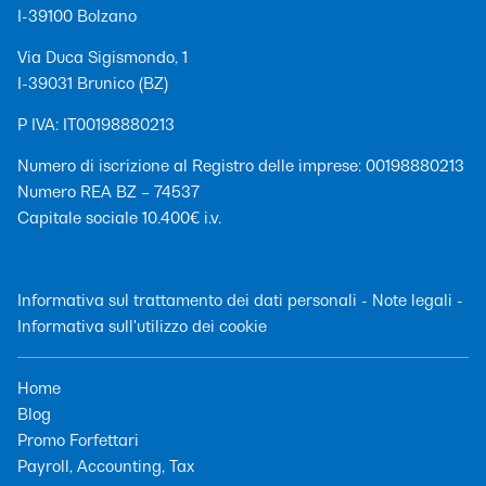
I-39100 Bolzano
Via Duca Sigismondo, 1
I-39031 Brunico (BZ)
P IVA: IT00198880213
Numero di iscrizione al Registro delle imprese: 00198880213
Numero REA BZ – 74537
Capitale sociale 10.400€ i.v.
Informativa sul trattamento dei dati personali
-
Note legali
-
Informativa sull'utilizzo dei cookie
Home
Blog
Promo Forfettari
Payroll, Accounting, Tax