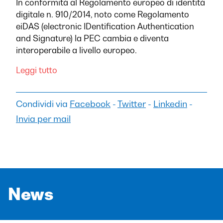
In conformità al Regolamento europeo di identità
digitale n. 910/2014, noto come Regolamento
eiDAS (electronic IDentification Authentication
and Signature) la PEC cambia e diventa
interoperabile a livello europeo.
Leggi tutto
Condividi via
Facebook
-
Twitter
-
Linkedin
-
Invia per mail
News