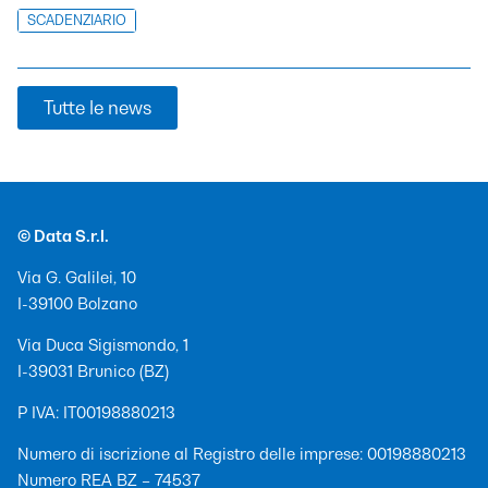
SCADENZIARIO
Tutte le news
© Data S.r.l.
Via G. Galilei, 10
I-39100 Bolzano
Via Duca Sigismondo, 1
I-39031 Brunico (BZ)
P IVA: IT00198880213
Numero di iscrizione al Registro delle imprese: 00198880213
Numero REA BZ – 74537