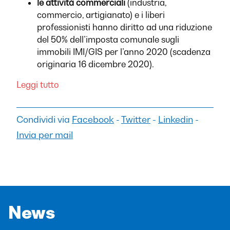
le attività commerciali
(industria,
commercio, artigianato) e i liberi
professionisti hanno diritto ad una riduzione
del 50% dell’imposta comunale sugli
immobili IMI/GIS per l’anno 2020 (scadenza
originaria 16 dicembre 2020).
Leggi tutto
Condividi via
Facebook
-
Twitter
-
Linkedin
-
Invia per mail
News