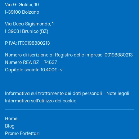
Via G. Galilei, 10
I-39100 Bolzano
Via Duca Sigismondo, 1
I-39031 Brunico (BZ)
P IVA: IT00198880213
Numero di iscrizione al Registro delle imprese: 00198880213
Numero REA BZ – 74537
Capitale sociale 10.400€ i.v.
Informativa sul trattamento dei dati personali
-
Note legali
-
Informativa sull'utilizzo dei cookie
Home
Blog
Promo Forfettari