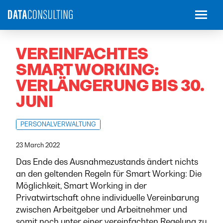
VEREINFACHTES
SMART WORKING:
VERLÄNGERUNG BIS 30.
JUNI
PERSONALVERWALTUNG
23 March 2022
Das Ende des Ausnahmezustands ändert nichts
an den geltenden Regeln für Smart Working: Die
Möglichkeit, Smart Working in der
Privatwirtschaft ohne individuelle Vereinbarung
zwischen Arbeitgeber und Arbeitnehmer und
somit noch unter einer vereinfachten Regelung zu