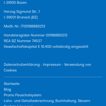
I-39100 Bozen
Herzog Sigmund Str., 1
I-39031 Bruneck (BZ)
MwSt.-Nr.: IT00198880213
Handelsregister-Nummer 00198880213
REA BZ Nummer 74537
Gesellschaftskapital € 10.400 vollständig eingezahlt
Datenschutzerklärung
-
Impressum
-
Verwendung von
Cookies
Startseite
Blog
Promo Pauschalsystem
Lohn- und Gehaltsabrechnung, Buchhaltung, Steuern